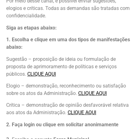
Por meio desse canal, é possível enviar sugestões,
elogios e críticas. Todas as demandas são tratadas com
confidencialidade.
Siga as etapas abaixo:
1. Escolha e clique em uma dos tipos de manifestações
abaixo:
Sugestão – proposição de ideia ou formulação de
proposta de aprimoramento de políticas e serviços
públicos.
CLIQUE AQUI
Elogio – demonstração, reconhecimento ou satisfação
sobre os atos da Administração.
CLIQUE AQUI
Crítica – demonstração de opinião desfavorável relativa
aos atos da Administração.
CLIQUE AQUI
2.⁠ ⁠Faça login ou clique em solicitar anonimamente