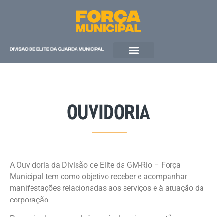
QUEM SOMOS
A Ouvidoria da Divisão de Elite da GM-Rio – Força
Municipal tem como objetivo receber e acompanhar
manifestações relacionadas aos serviços e à atuação da
corporação.