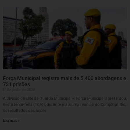
Força Municipal registra mais de 5.400 abordagens e
731 prisões
16 de junho de 2026
A Divisão de Elite da Guarda Municipal – Força Municipal apresentou,
nesta terça-feira (16/6), durante mais uma reunião do CompStat Rio,
os resultados das ações
Leia mais »