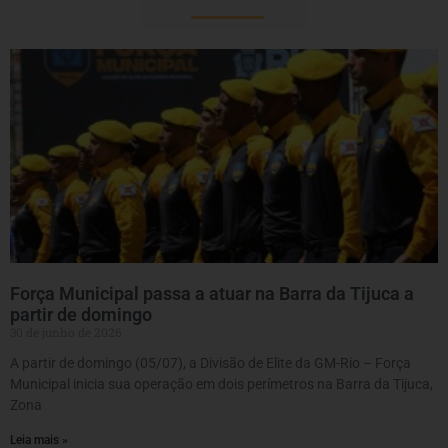
Força Municipal passa a atuar na Barra da Tijuca a
partir de domingo
30 de junho de 2026
A partir de domingo (05/07), a Divisão de Elite da GM-Rio – Força
Municipal inicia sua operação em dois perímetros na Barra da Tijuca,
Zona
Leia mais »