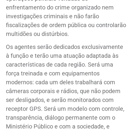
enfrentamento do crime organizado nem
investigações criminais e não farão
fiscalizações de ordem pública ou controlarão
multidões ou distúrbios.
Os agentes serão dedicados exclusivamente
à função e terão uma atuação adaptada às
características de cada região. Será uma
força treinada e com equipamentos
modernos: cada um deles trabalhará com
câmeras corporais e rádios, que não podem
ser desligados, e serão monitorados com
receptor GPS. Será um modelo com controle,
transparência, diálogo permanente com o
Ministério Público e com a sociedade, e