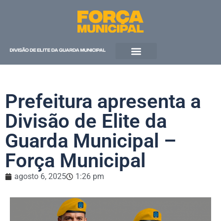
QUEM SOMOS
Prefeitura apresenta a
Divisão de Elite da
Guarda Municipal –
Força Municipal
agosto 6, 2025
1:26 pm