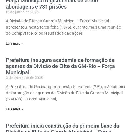
Força Municipal registra mais de 5.400
abordagens e 731 prisões
16 de junho de 2026
A Divisão de Elite da Guarda Municipal – Força Municipal
apresentou, nesta terça-feira (16/6), durante mais uma reunião
do CompStat Rio, os resultados das ações
Leia mais »
Prefeitura inaugura academia de formação de
agentes da Divisão de Elite da GM-Rio – Força
Municipal
2 de setembro de 2025
A Prefeitura do Rio inaugurou, nesta terça-feira (2/9), a Academia
de formação de agentes da Divisão de Elite da Guarda Municipal
(GM-Rio) – Força Municipal,
Leia mais »
Prefeitura inicia construção da primeira base da
Divisão de Elite da Guarda Municipal – Força